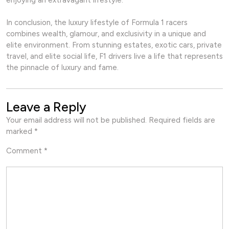
enjoying an extravagant lifestyle.
In conclusion, the luxury lifestyle of Formula 1 racers
combines wealth, glamour, and exclusivity in a unique and
elite environment. From stunning estates, exotic cars, private
travel, and elite social life, F1 drivers live a life that represents
the pinnacle of luxury and fame.
Leave a Reply
Your email address will not be published.
Required fields are
marked
*
Comment
*