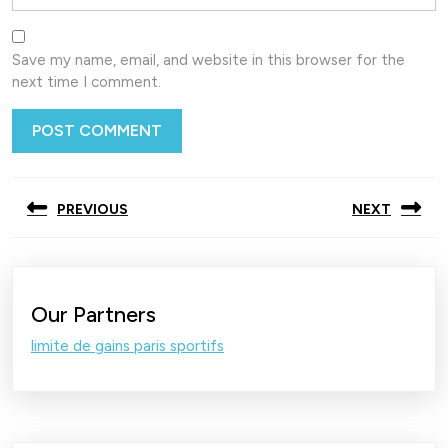
Save my name, email, and website in this browser for the
next time I comment.
Post
PREVIOUS
NEXT
navigation
Previous
Next
post:
post:
Our Partners
limite de gains paris sportifs